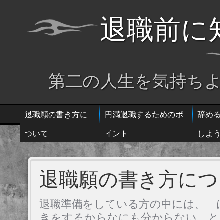
退職前に
第二の人生を気持ち
退職願の書き方に
円満退職するためのポ
辞め
ついて
イント
しよ
退職願の書き方につ
退職準備をしている方の中には、「
きをするからなにも分からない」と